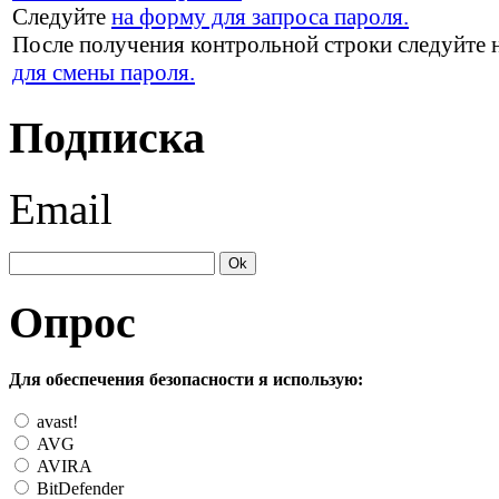
Следуйте
на форму для запроса пароля.
После получения контрольной строки следуйте 
для смены пароля.
Подписка
Email
Опрос
Для обеспечения безопасности я использую:
avast!
AVG
AVIRA
BitDefender