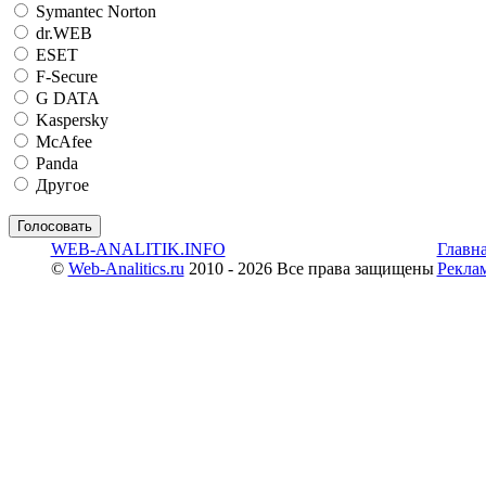
Symantec Norton
dr.WEB
ESET
F-Secure
G DATA
Kaspersky
McAfee
Panda
Другое
WEB-ANALITIK.INFO
Главн
©
Web-Analitics.ru
2010 - 2026 Все права защищены
Рекла