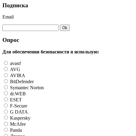
Подписка
Email
Опрос
Для обеспечения безопасности я использую:
avast!
AVG
AVIRA
BitDefender
Symantec Norton
dr.WEB
ESET
F-Secure
G DATA
Kaspersky
McAfee
Panda