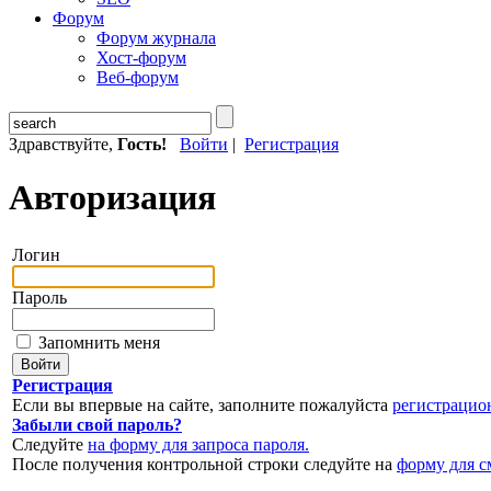
Форум
Форум журнала
Хост-форум
Веб-форум
Здравствуйте,
Гость!
Войти
|
Регистрация
Авторизация
Логин
Пароль
Запомнить меня
Регистрация
Если вы впервые на сайте, заполните пожалуйста
регистрацио
Забыли свой пароль?
Следуйте
на форму для запроса пароля.
После получения контрольной строки следуйте на
форму для с