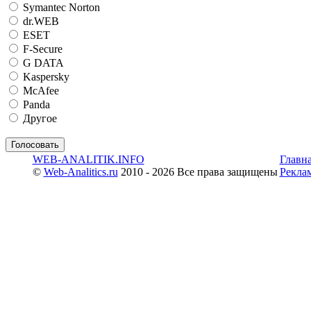
Symantec Norton
dr.WEB
ESET
F-Secure
G DATA
Kaspersky
McAfee
Panda
Другое
WEB-ANALITIK.INFO
Главн
©
Web-Analitics.ru
2010 - 2026 Все права защищены
Рекла