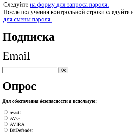
Следуйте
на форму для запроса пароля.
После получения контрольной строки следуйте 
для смены пароля.
Подписка
Email
Опрос
Для обеспечения безопасности я использую:
avast!
AVG
AVIRA
BitDefender