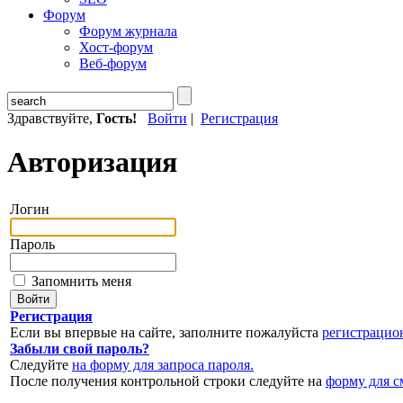
Форум
Форум журнала
Хост-форум
Веб-форум
Здравствуйте,
Гость!
Войти
|
Регистрация
Авторизация
Логин
Пароль
Запомнить меня
Регистрация
Если вы впервые на сайте, заполните пожалуйста
регистрацио
Забыли свой пароль?
Следуйте
на форму для запроса пароля.
После получения контрольной строки следуйте на
форму для с