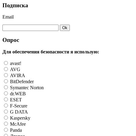
Подписка
Email
Опрос
Для обеспечения безопасности я использую:
avast!
AVG
AVIRA
BitDefender
Symantec Norton
dr.WEB
ESET
F-Secure
G DATA
Kaspersky
McAfee
Panda