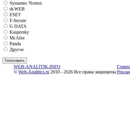
Symantec Norton
dr.WEB
ESET
F-Secure
G DATA
Kaspersky
McAfee
Panda
Другое
WEB-ANALITIK.INFO
Главн
©
Web-Analitics.ru
2010 - 2026 Все права защищены
Рекла