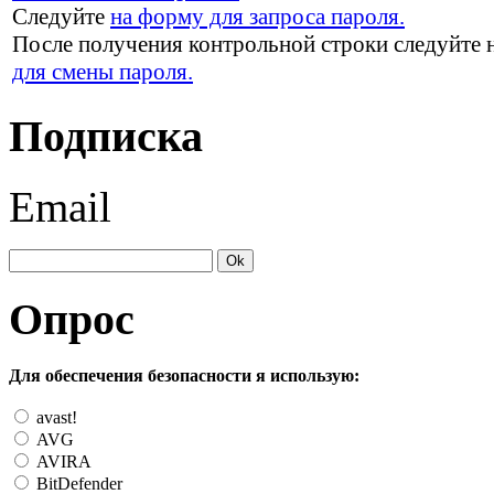
Следуйте
на форму для запроса пароля.
После получения контрольной строки следуйте 
для смены пароля.
Подписка
Email
Опрос
Для обеспечения безопасности я использую:
avast!
AVG
AVIRA
BitDefender