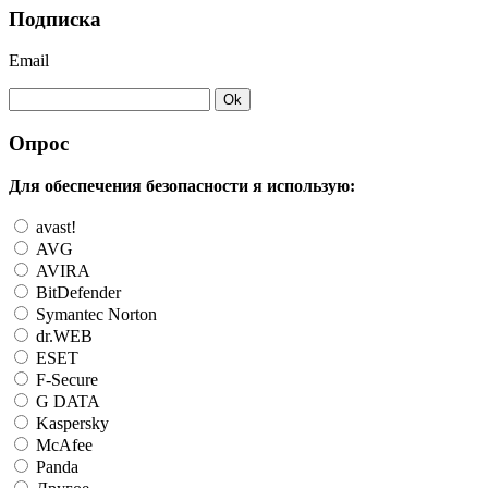
Подписка
Email
Опрос
Для обеспечения безопасности я использую:
avast!
AVG
AVIRA
BitDefender
Symantec Norton
dr.WEB
ESET
F-Secure
G DATA
Kaspersky
McAfee
Panda