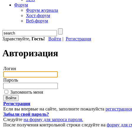
Форум
Форум журнала
Хост-форум
Веб-форум
Здравствуйте,
Гость!
Войти
|
Регистрация
Авторизация
Логин
Пароль
Запомнить меня
Регистрация
Если вы впервые на сайте, заполните пожалуйста
регистрацио
Забыли свой пароль?
Следуйте
на форму для запроса пароля.
После получения контрольной строки следуйте на
форму для с