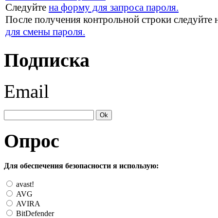
Следуйте
на форму для запроса пароля.
После получения контрольной строки следуйте 
для смены пароля.
Подписка
Email
Опрос
Для обеспечения безопасности я использую:
avast!
AVG
AVIRA
BitDefender