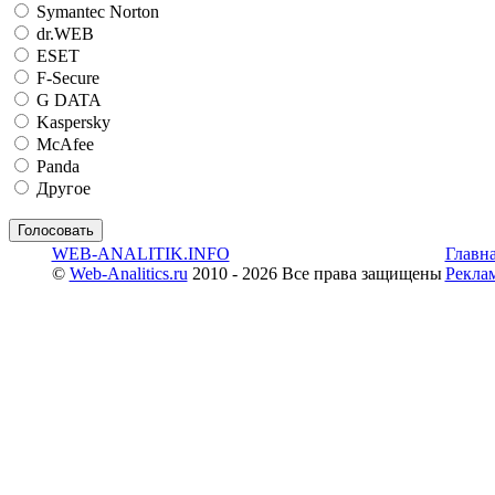
Symantec Norton
dr.WEB
ESET
F-Secure
G DATA
Kaspersky
McAfee
Panda
Другое
WEB-ANALITIK.INFO
Главн
©
Web-Analitics.ru
2010 - 2026 Все права защищены
Рекла