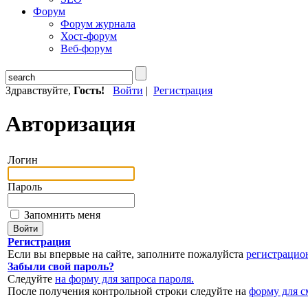
Форум
Форум журнала
Хост-форум
Веб-форум
Здравствуйте,
Гость!
Войти
|
Регистрация
Авторизация
Логин
Пароль
Запомнить меня
Регистрация
Если вы впервые на сайте, заполните пожалуйста
регистрацио
Забыли свой пароль?
Следуйте
на форму для запроса пароля.
После получения контрольной строки следуйте на
форму для с