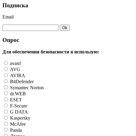
Подписка
Email
Опрос
Для обеспечения безопасности я использую:
avast!
AVG
AVIRA
BitDefender
Symantec Norton
dr.WEB
ESET
F-Secure
G DATA
Kaspersky
McAfee
Panda