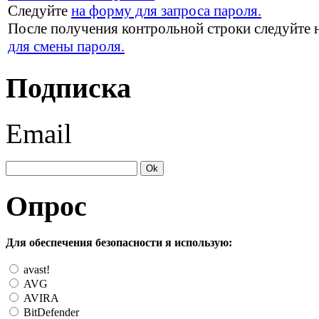
Следуйте
на форму для запроса пароля.
После получения контрольной строки следуйте 
для смены пароля.
Подписка
Email
Опрос
Для обеспечения безопасности я использую:
avast!
AVG
AVIRA
BitDefender