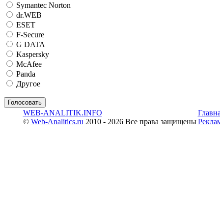
Symantec Norton
dr.WEB
ESET
F-Secure
G DATA
Kaspersky
McAfee
Panda
Другое
WEB-ANALITIK.INFO
Главн
©
Web-Analitics.ru
2010 - 2026 Все права защищены
Рекла