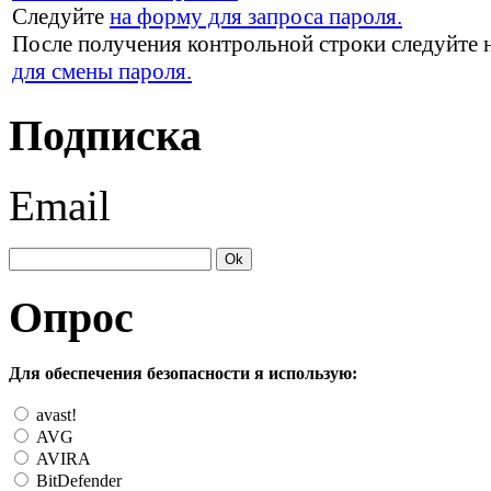
Следуйте
на форму для запроса пароля.
После получения контрольной строки следуйте 
для смены пароля.
Подписка
Email
Опрос
Для обеспечения безопасности я использую:
avast!
AVG
AVIRA
BitDefender