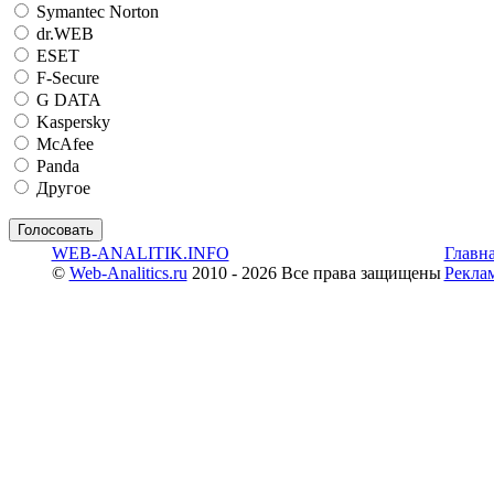
Symantec Norton
dr.WEB
ESET
F-Secure
G DATA
Kaspersky
McAfee
Panda
Другое
WEB-ANALITIK.INFO
Главн
©
Web-Analitics.ru
2010 - 2026 Все права защищены
Рекла