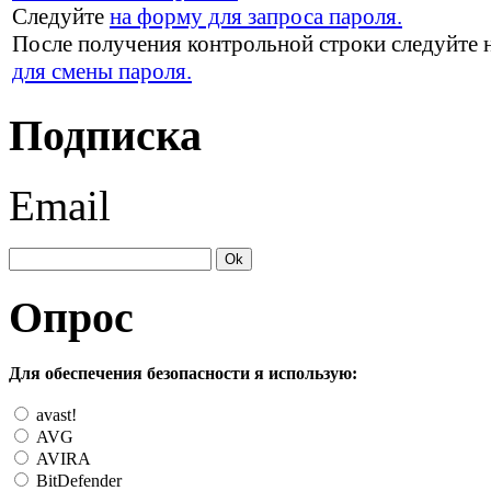
Следуйте
на форму для запроса пароля.
После получения контрольной строки следуйте 
для смены пароля.
Подписка
Email
Опрос
Для обеспечения безопасности я использую:
avast!
AVG
AVIRA
BitDefender