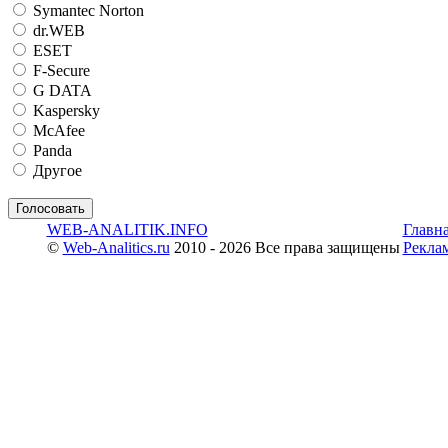
Symantec Norton
dr.WEB
ESET
F-Secure
G DATA
Kaspersky
McAfee
Panda
Другое
WEB-ANALITIK.INFO
Главн
©
Web-Analitics.ru
2010 - 2026 Все права защищены
Рекла