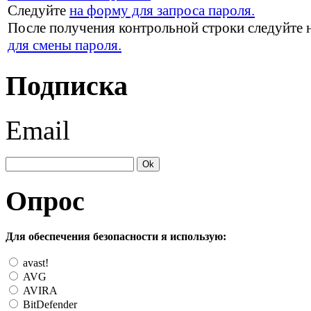
Следуйте
на форму для запроса пароля.
После получения контрольной строки следуйте 
для смены пароля.
Подписка
Email
Опрос
Для обеспечения безопасности я использую:
avast!
AVG
AVIRA
BitDefender