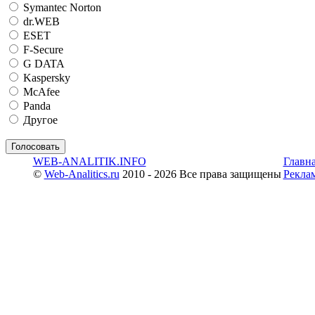
Symantec Norton
dr.WEB
ESET
F-Secure
G DATA
Kaspersky
McAfee
Panda
Другое
WEB-ANALITIK.INFO
Главн
©
Web-Analitics.ru
2010 - 2026 Все права защищены
Рекла