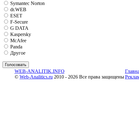
Symantec Norton
dr.WEB
ESET
F-Secure
G DATA
Kaspersky
McAfee
Panda
Другое
WEB-ANALITIK.INFO
Главн
©
Web-Analitics.ru
2010 - 2026 Все права защищены
Рекла