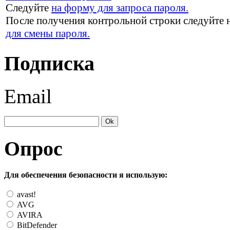
Следуйте
на форму для запроса пароля.
После получения контрольной строки следуйте 
для смены пароля.
Подписка
Email
Опрос
Для обеспечения безопасности я использую:
avast!
AVG
AVIRA
BitDefender