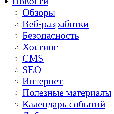
Новости
Обзоры
Веб-разработки
Безопасность
Хостинг
CMS
SEO
Интернет
Полезные материалы
Календарь событий