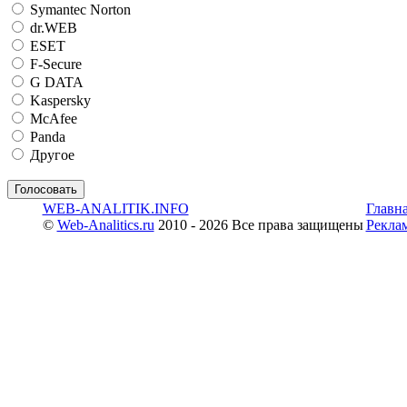
Symantec Norton
dr.WEB
ESET
F-Secure
G DATA
Kaspersky
McAfee
Panda
Другое
WEB-ANALITIK.INFO
Главн
©
Web-Analitics.ru
2010 - 2026 Все права защищены
Рекла