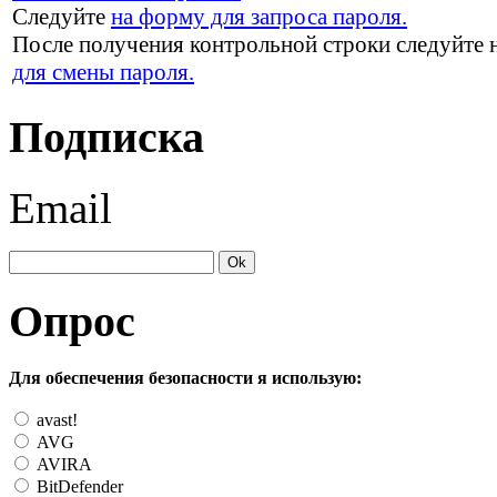
Следуйте
на форму для запроса пароля.
После получения контрольной строки следуйте 
для смены пароля.
Подписка
Email
Опрос
Для обеспечения безопасности я использую:
avast!
AVG
AVIRA
BitDefender