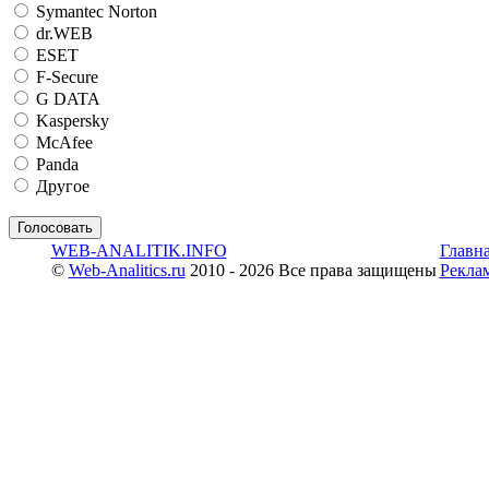
Symantec Norton
dr.WEB
ESET
F-Secure
G DATA
Kaspersky
McAfee
Panda
Другое
WEB-ANALITIK.INFO
Главн
©
Web-Analitics.ru
2010 - 2026 Все права защищены
Рекла