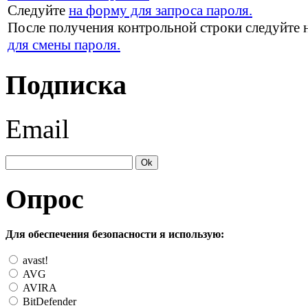
Следуйте
на форму для запроса пароля.
После получения контрольной строки следуйте 
для смены пароля.
Подписка
Email
Опрос
Для обеспечения безопасности я использую:
avast!
AVG
AVIRA
BitDefender