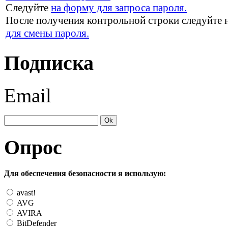
Следуйте
на форму для запроса пароля.
После получения контрольной строки следуйте 
для смены пароля.
Подписка
Email
Опрос
Для обеспечения безопасности я использую:
avast!
AVG
AVIRA
BitDefender