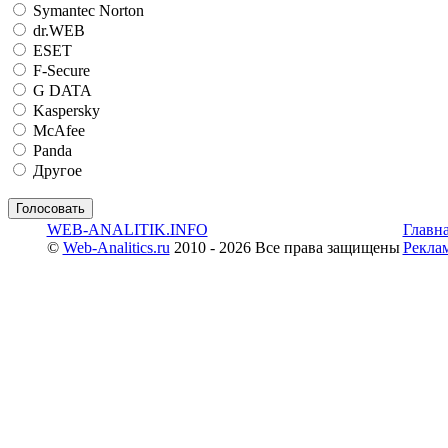
Symantec Norton
dr.WEB
ESET
F-Secure
G DATA
Kaspersky
McAfee
Panda
Другое
WEB-ANALITIK.INFO
Главн
©
Web-Analitics.ru
2010 - 2026 Все права защищены
Рекла