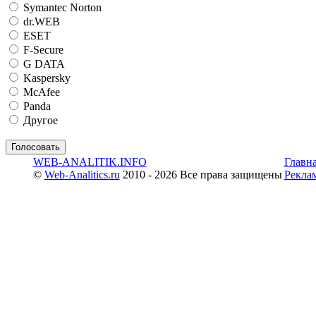
Symantec Norton
dr.WEB
ESET
F-Secure
G DATA
Kaspersky
McAfee
Panda
Другое
WEB-ANALITIK.INFO
Главн
©
Web-Analitics.ru
2010 - 2026 Все права защищены
Рекла