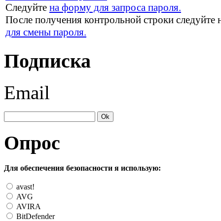
Следуйте
на форму для запроса пароля.
После получения контрольной строки следуйте 
для смены пароля.
Подписка
Email
Опрос
Для обеспечения безопасности я использую:
avast!
AVG
AVIRA
BitDefender