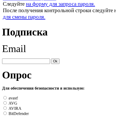
Следуйте
на форму для запроса пароля.
После получения контрольной строки следуйте 
для смены пароля.
Подписка
Email
Опрос
Для обеспечения безопасности я использую:
avast!
AVG
AVIRA
BitDefender