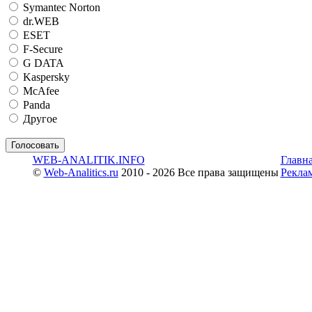
Symantec Norton
dr.WEB
ESET
F-Secure
G DATA
Kaspersky
McAfee
Panda
Другое
WEB-ANALITIK.INFO
Главн
©
Web-Analitics.ru
2010 - 2026 Все права защищены
Рекла