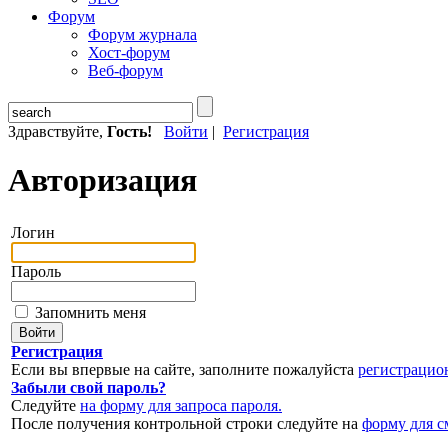
Форум
Форум журнала
Хост-форум
Веб-форум
Здравствуйте,
Гость!
Войти
|
Регистрация
Авторизация
Логин
Пароль
Запомнить меня
Регистрация
Если вы впервые на сайте, заполните пожалуйста
регистрацио
Забыли свой пароль?
Следуйте
на форму для запроса пароля.
После получения контрольной строки следуйте на
форму для с