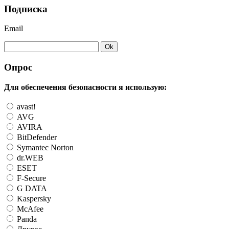
Подписка
Email
Опрос
Для обеспечения безопасности я использую:
avast!
AVG
AVIRA
BitDefender
Symantec Norton
dr.WEB
ESET
F-Secure
G DATA
Kaspersky
McAfee
Panda